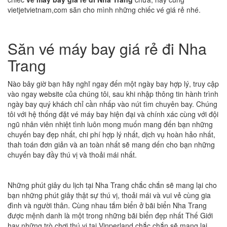
vietjetvietnam,com săn cho mình những chiếc vé giá rẻ nhé.
Săn vé máy bay giá rẻ đi Nha
Trang
Nào bây giờ bạn hãy nghĩ ngay đến một ngày bay hợp lý, truy cập
vào ngay website của chúng tôi, sau khi nhập thông tin hành trình
ngày bay quý khách chỉ cần nhấp vào nút tìm chuyên bay. Chúng
tôi với hệ thống đặt vé máy bay hiện đại và chính xác cùng với đội
ngũ nhân viên nhiệt tình luôn mong muốn mang đến bạn những
chuyến bay đẹp nhất, chi phí hợp lý nhất, dịch vụ hoàn hảo nhất,
thah toán đơn giản và an toàn nhất sẽ mang dến cho bạn những
chuyến bay đầy thú vị và thoải mái nhất.
Những phút giây du lịch tại Nha Trang chắc chắn sẽ mang lại cho
bạn những phút giây thật sự thú vị, thoải mái và vui vẻ cùng gia
đình và người thân. Cùng nhau tắm biển ở bãi biển Nha Trang
được mệnh danh là một trong những bãi biển đẹp nhất Thế Giới
hay những trò chơi thú vị tại Vinperland chắc chắn sẽ mang lại