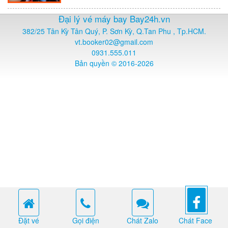
Đại lý vé máy bay Bay24h.vn
382/25 Tân Kỳ Tân Quý, P. Sơn Kỳ, Q.Tan Phu , Tp.HCM.
vt.booker02@gmail.com
0931.555.011
Bản quyền © 2016-2026
Đặt vé
Gọi điện
Chát Zalo
Chát Face