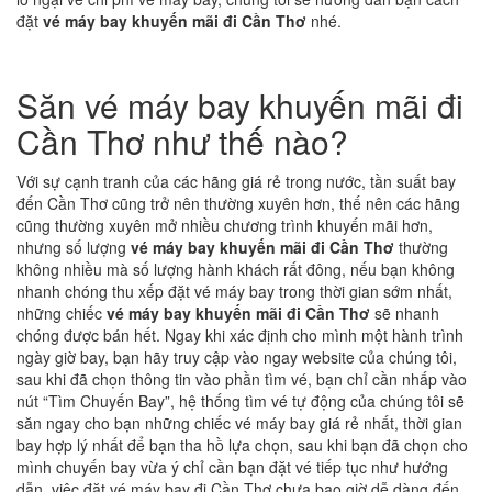
đặt
vé máy bay khuyến mãi đi Cần Thơ
nhé.
Săn vé máy bay khuyến mãi đi
Cần Thơ như thế nào?
Với sự cạnh tranh của các hãng giá rẻ trong nước, tần suất bay
đến Cần Thơ cũng trở nên thường xuyên hơn, thế nên các hãng
cũng thường xuyên mở nhiều chương trình khuyến mãi hơn,
nhưng số lượng
vé máy bay khuyến mãi đi Cần Thơ
thường
không nhiều mà số lượng hành khách rất đông, nếu bạn không
nhanh chóng thu xếp đặt vé máy bay trong thời gian sớm nhất,
những chiếc
vé máy bay khuyến mãi đi Cần Thơ
sẽ nhanh
chóng được bán hết. Ngay khi xác định cho mình một hành trình
ngày giờ bay, bạn hãy truy cập vào ngay website của chúng tôi,
sau khi đã chọn thông tin vào phần tìm vé, bạn chỉ cần nhấp vào
nút “Tìm Chuyến Bay”, hệ thống tìm vé tự động của chúng tôi sẽ
săn ngay cho bạn những chiếc vé máy bay giá rẻ nhất, thời gian
bay hợp lý nhất để bạn tha hồ lựa chọn, sau khi bạn đã chọn cho
mình chuyến bay vừa ý chỉ cần bạn đặt vé tiếp tục như hướng
dẫn, việc đăt vé máy bay đi Cần Thơ chưa bao giờ dễ dàng đến