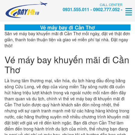
CALL CENTER
0931.555.011
-
0902.777.052
-
Tog
nav
Vé máy bay đi Cần Thơ
Săn vé máy bay khuyến mãi đi Cần Thơ mỗi ngày, đặt vé thật đơn
giản, thanh toán thuận tiện và giao vé miễn phí tại nhà. Đặt ngay
thôi!
Vé máy bay khuyến mãi đi Cần
Thơ
Là trung tâm thương mại, văn hóa, du lịch hàng đầu đồng bằng
sông Cửu Long, vẻ đẹp của vùng miền Tây sông nước đã cuốn
hút hàng triệu lượt khách trong và ngoài nước mỗi năm đến đây
tham quan và du lịch, chính vì thế vé máy bay đi khuyến mãi đi
Cần Thơ luôn được quý hành khách săn đón nồng nhiệt, thế
nhưng với sự cạnh tranh mạnh mẽ từ các hãng hàng không trong
nước, các hãng thường xuyên mở nhiều chương trình khuyến mãi
đặt biệt với giá vé rẻ đến kinh ngặc. Bạn đã chọn Cần Thơ làm
điểm đến trong hành trình du lịch của mình, thế nhưng bạn đang
lo ngại về chi phí vé máy bay, chúng tôi sẽ hướng dẫn bạn cách