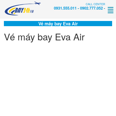
CALL CENTER
0931.555.011
-
0902.777.052
-
Tog
nav
Vé máy bay Eva Air
Vé máy bay Eva Air