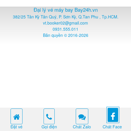
Đại lý vé máy bay Bay24h.vn
382/25 Tân Kỳ Tân Quý, P. Sơn Kỳ, Q.Tan Phu , Tp.HCM.
vt.booker02@gmail.com
0931.555.011
Bản quyền © 2016-2026
Đặt vé
Gọi điện
Chát Zalo
Chát Face